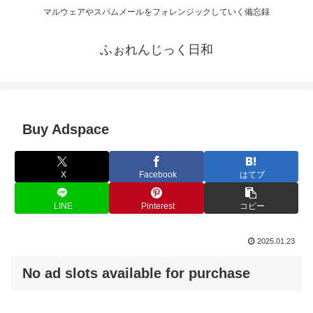
マルウェアやスパムメールをフォレンジックしていく備忘録
ふぉれんじっく日和
Buy Adspace
X
Facebook
はてブ
LINE
Pinterest
コピー
2025.01.23
No ad slots available for purchase