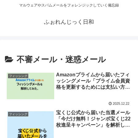
マルウェアやスパムメールをフォレンジックしていく備忘録
ふぉれんじっく日和
不審メール・迷惑メール
Amazonプライムから届いたフィ
フィッシング
ッシングメール「プライム会員資
格を更新するためには支払い方法
の確認をお願いいたします。」を
解析してみた。
2025.12.22
宝くじ公式から届いた当選メール
フィッシング
「今だけ無料！ジャンボ宝くじ22
枚進呈キャンペーン」を解析して
みた。